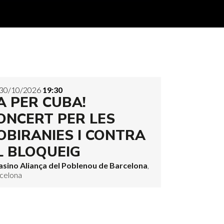
30/10/2026
19:30
A PER CUBA!
ONCERT PER LES
OBIRANIES I CONTRA
L BLOQUEIG
asino Aliança del Poblenou de Barcelona
,
celona