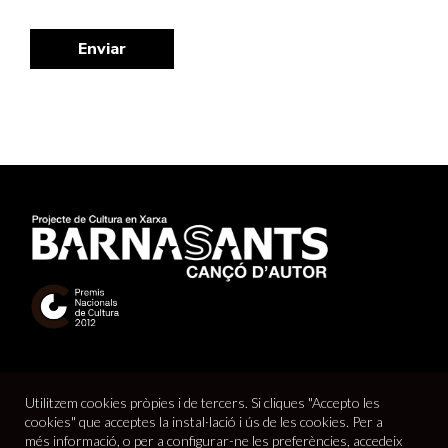
Enviar
Utilitzem cookies pròpies i de tercers. Si cliques "Accepto les
cookies" que acceptes la instal·lació i ús de les cookies. Per a
més informació, o per a configurar-ne les preferències, accedeix