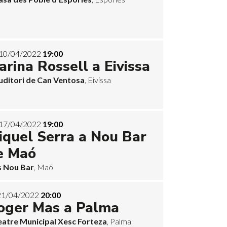
10/04/2022
19:00
arina Rossell a Eivissa
uditori de Can Ventosa
, Eivissa
17/04/2022
19:00
iquel Serra a Nou Bar
e Maó
s Nou Bar
, Maó
21/04/2022
20:00
oger Mas a Palma
eatre Municipal Xesc Forteza
, Palma