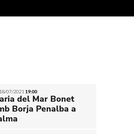
18/07/2021
19:00
aria del Mar Bonet
mb Borja Penalba a
alma