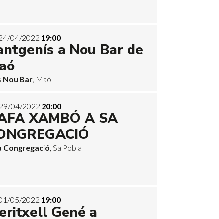
24/04/2022
19:00
antgenís a Nou Bar de
aó
s Nou Bar
, Maó
29/04/2022
20:00
AFA XAMBÓ A SA
ONGREGACIÓ
a Congregació
, Sa Pobla
01/05/2022
19:00
eritxell Gené a