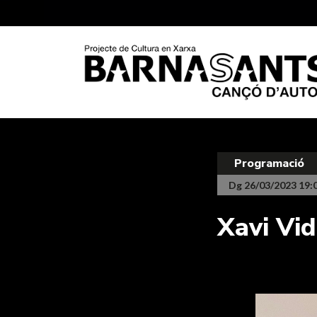
Programació
Dg 26/03/2023 19:
Xavi Vi