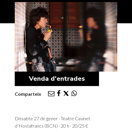
Venda d'entrades
Comparteix
Dissabte 27 de gener · Teatre Casinet
d’Hostafrancs (BCN) · 20 h · 20/25 €