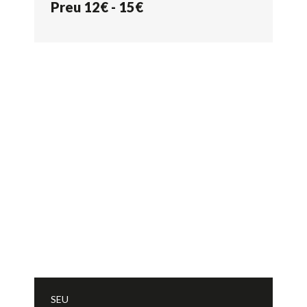
Preu 12€ - 15€
SEU