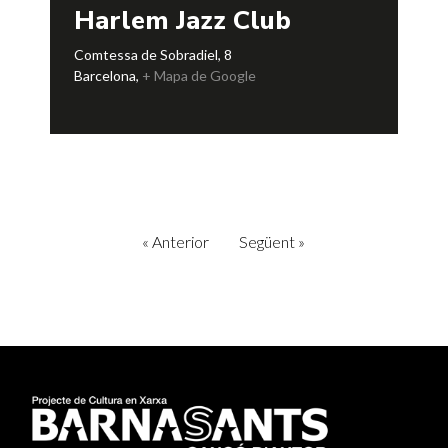
Harlem Jazz Club
Comtessa de Sobradiel, 8
Barcelona
,
+ Mapa de Google
«
Anterior
Següent
»