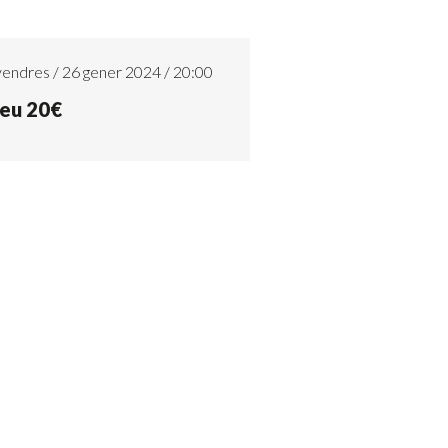
endres / 26 gener 2024 / 20:00
eu 20€