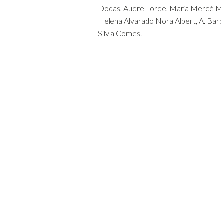
Dodas, Audre Lorde, Maria Mercè Mar
Helena Alvarado Nora Albert, A. Barbi
Sílvia Comes.