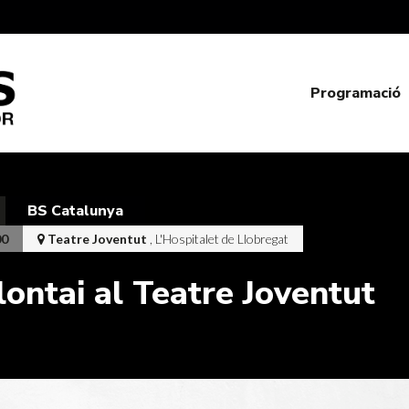
Programació
BS Catalunya
00
Teatre Joventut
, L'Hospitalet de Llobregat
lontai al Teatre Joventut