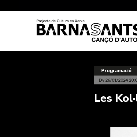
Programació
Dv 26/01/2024 20:
Les Kol·