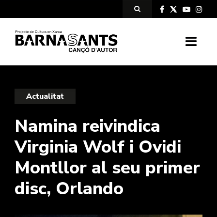
Actualitat
Namina reivindica
Virginia Wolf i Ovidi
Montllor al seu primer
disc, Orlando