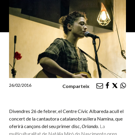
26/02/2016
Comparteix
Divendres 26 de febrer, el Centre Cívic Albareda acull el
concert de la cantautora catalanobrasilera Namina, que
oferirà cançons del seu primer disc,
Orlando.
La
multiculturalitat de Natàlia Miró do Nascimento pren