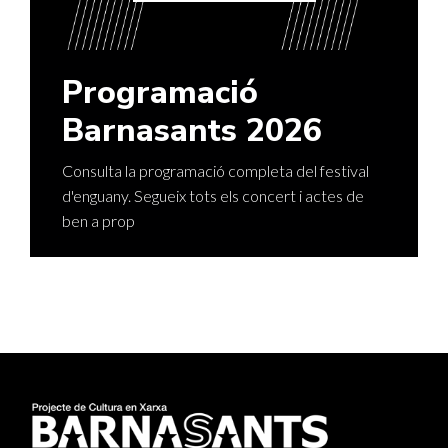
Programació
Barnasants 2026
Consulta la programació completa del festival
d'enguany. Segueix tots els concert i actes de
ben a prop