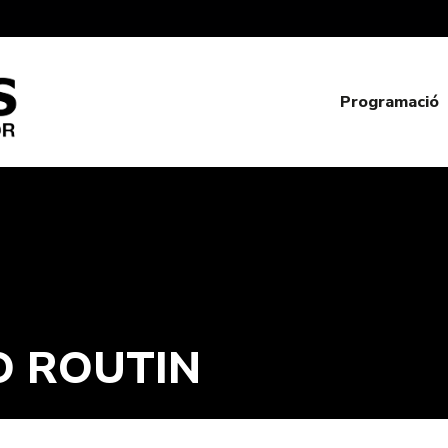
Programació
O ROUTIN