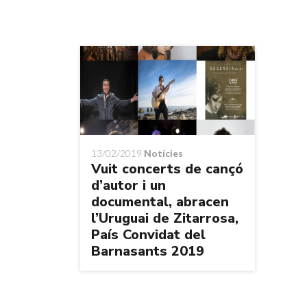
13/02/2019
Notícies
Vuit concerts de cançó
d’autor i un
documental, abracen
l’Uruguai de Zitarrosa,
País Convidat del
Barnasants 2019