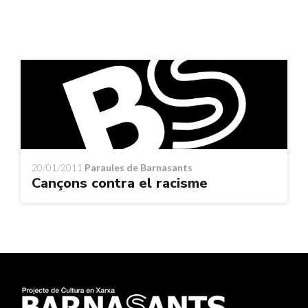
20/01/2011
Paraules de Barnasants
Cançons contra el racisme