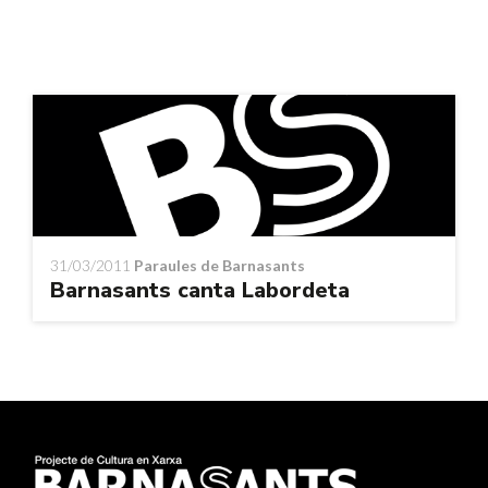
31/03/2011
Paraules de Barnasants
Barnasants canta Labordeta