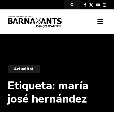
Actualitat
Etiqueta:
maría
josé hernández