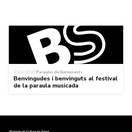
21/12/2010
Paraules de Barnasants
Benvingudes i benvinguts al festival
de la paraula musicada