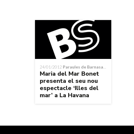
24/01/2012
Paraules de Barnasants
Maria del Mar Bonet
presenta el seu nou
espectacle ‘Illes del
mar’ a La Havana