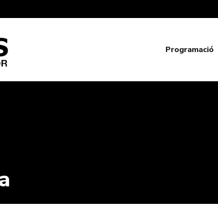
Programació
a