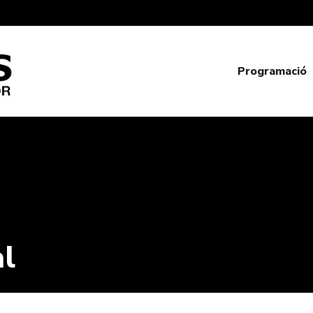
Programació
al