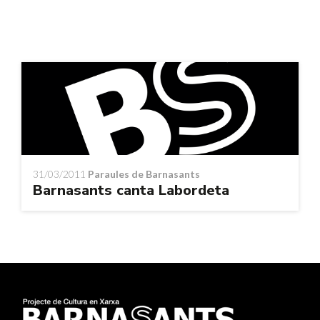
31/03/2011
Paraules de Barnasants
Barnasants canta Labordeta