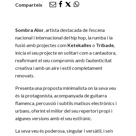
Comparteix
Sombra
Alor
, artista destacada de l’escena
nacional i internacional del hip hop, la rumba i la
fusió amb projectes com
Ketekalles
o
Tribade
,
inicia el seu projecte en solitari com a cantautora,
reafirmant el seu compromís amb l’autenticitat
creativa i amb un aire i estil completament
renovats.
Presenta una proposta minimalista on la seva veu
és la protagonista, acompanyada de guitarra
flamenca, percussió i subtils matisos electrònics i
urbans, oferint el millor del seu repertori propi i
algunes versions amb el seu estil únic.
La seva veu és poderosa, singular i versàtil, i se’n