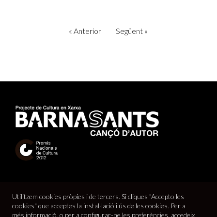
«
Anterior
Següent
»
Utilitzem cookies pròpies i de tercers. Si cliques "Accepto les
cookies" que acceptes la instal·lació i ús de les cookies. Per a
més informació, o per a configurar-ne les preferències, accedeix