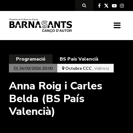
Programació
BS País Valencià
Dj 26/03/2026 20:00
Octubre CCC
, València
Anna Roig i Carles
Belda (BS País
Valencià)