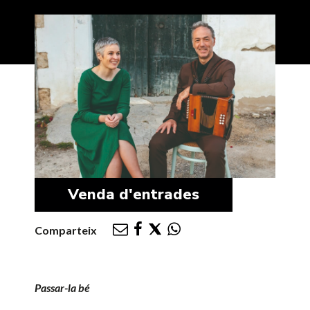
Venda d'entrades
Comparteix
Passar-la bé