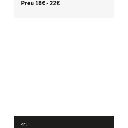
Preu 18€ - 22€
SEU