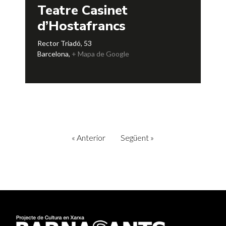
Teatre Casinet
d’Hostafrancs
Rector Triadó, 53
Barcelona
,
+ Mapa de Google
«
Anterior
Següent
»