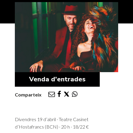
Venda d'entrades
Comparteix
Divendres 19 d’abril · Teatre Casinet
d’Hostafrancs (BCN) · 20 h · 18/22 €