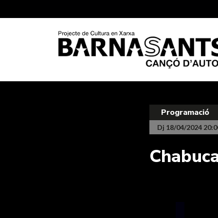
Programació
Dj 18/04/2024 20:0
Chabuca