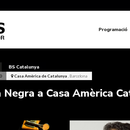
Programació
BS Catalunya
0
Casa Amèrica de Catalunya
, Barcelona
 Negra a Casa Amèrica Ca