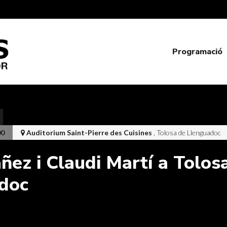
Programació
00
Auditorium Saint-Pierre des Cuisines
, Tolosa de Llenguadoc
ñez i Claudi Martí a Tolos
doc