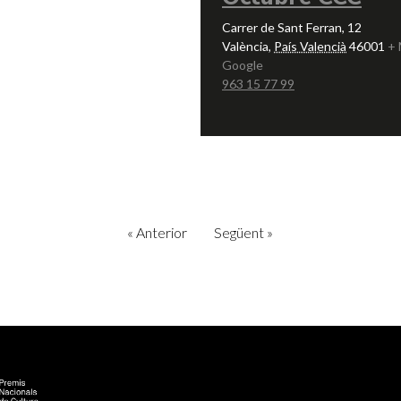
Carrer de Sant Ferran, 12
València
,
País Valencià
46001
+ 
Google
963 15 77 99
«
Anterior
Següent
»