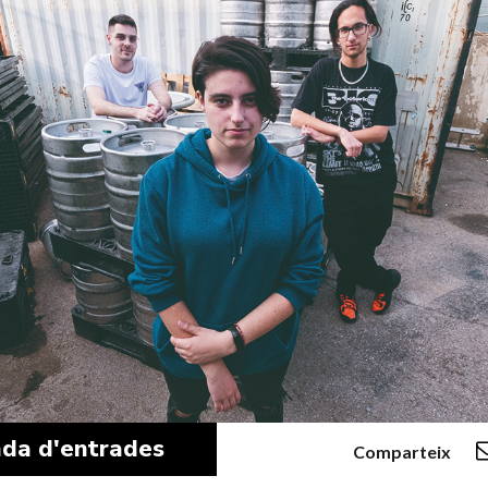
da d'entrades
Comparteix