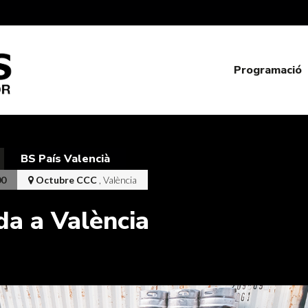
Programació
BS País Valencià
00
Octubre CCC
, València
da a València