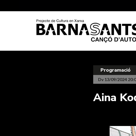
Programació
Dv 13/09/2024 20:
Aina Ko