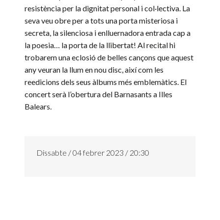
resistència per la dignitat personal i col·lectiva. La
seva veu obre per a tots una porta misteriosa i
secreta, la silenciosa i enlluernadora entrada cap a
la poesia… la porta de la llibertat! Al recital hi
trobarem una eclosió de belles cançons que aquest
any veuran la llum en nou disc, així com les
reedicions dels seus àlbums més emblemàtics. El
concert serà l’obertura del Barnasants a Illes
Balears.
Dissabte / 04 febrer 2023 / 20:30