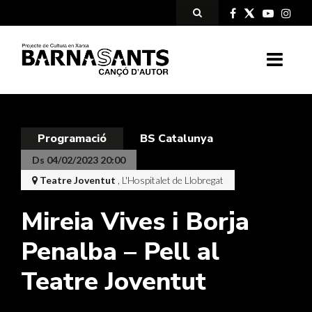
Programació
BS Catalunya
Ds 04/02/2023 20:00
Teatre Joventut
, L'Hospitalet de Llobregat
Mireia Vives i Borja
Penalba – Pell al
Teatre Joventut