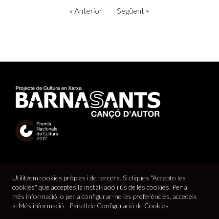
«
Anterior
Següent
»
Utilitzem cookies pròpies i de tercers. Si cliques "Accepto les
cookies" que acceptes la instal·lació i ús de les cookies. Per a
més informació, o per a configurar-ne les preferències, accedeix
a:
Més informació
-
Panell de Configuració de Cookies