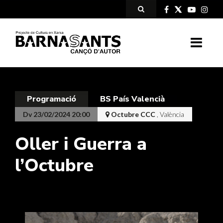
Programació
BS País Valencià
Dv 23/02/2024 20:00
Octubre CCC
, València
Oller i Guerra a
l’Octubre