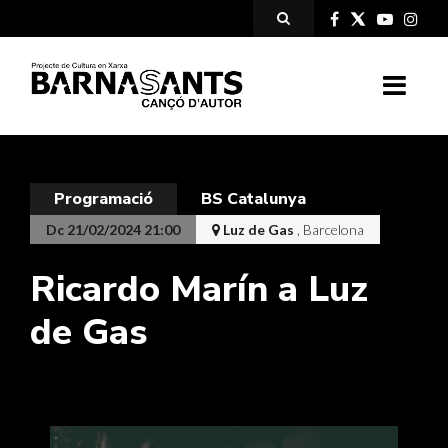
Programació
BS Catalunya
Dc 21/02/2024 21:00
Luz de Gas
, Barcelona
Ricardo Marín a Luz
de Gas