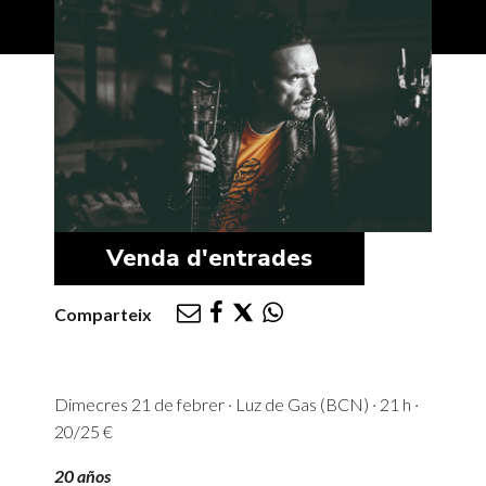
Venda d'entrades
Comparteix
Dimecres 21 de febrer · Luz de Gas (BCN) · 21 h ·
20/25 €
20 años