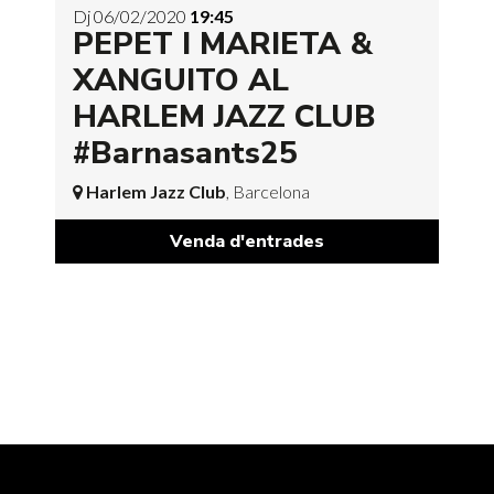
Dj 06/02/2020
19:45
PEPET I MARIETA &
XANGUITO AL
HARLEM JAZZ CLUB
#Barnasants25
Harlem Jazz Club
, Barcelona
Venda d'entrades