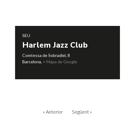
SEU
Harlem Jazz Club
Comtessa de Sobradiel, 8
Barcelona
,
+ Mapa de Google
«
Anterior
Següent
»