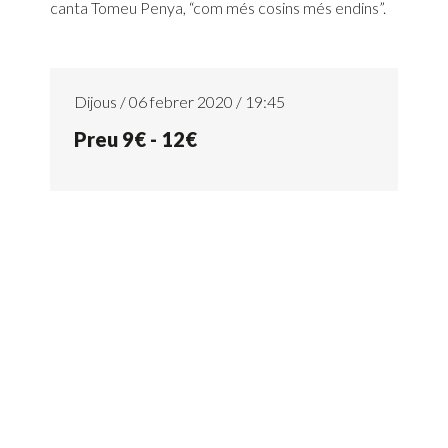
canta Tomeu Penya, “com més cosins més endins”.
Dijous / 06 febrer 2020 / 19:45
Preu 9€ - 12€