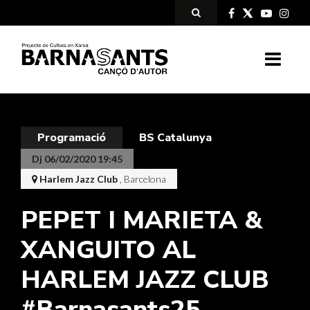
Programació
BS Catalunya
Dj 06/02/2020 19:45
Harlem Jazz Club
, Barcelona
PEPET I MARIETA &
XANGUITO AL
HARLEM JAZZ CLUB
#Barnasants25