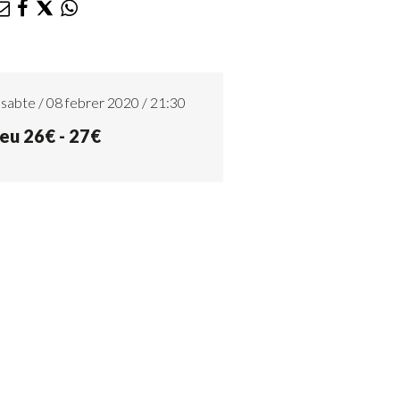
sabte / 08 febrer 2020 / 21:30
eu 26€ - 27€