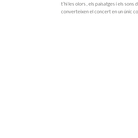
t’hi les olors , els paisatges i els so
converteixen el concert en un únic con