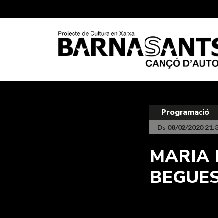
Programació
Ds 08/02/2020 21:
MARIA 
BEGUES