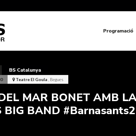
Programació
BS Catalunya
30
Teatre El Goula
, Begues
DEL MAR BONET AMB L
 BIG BAND #Barnasants2