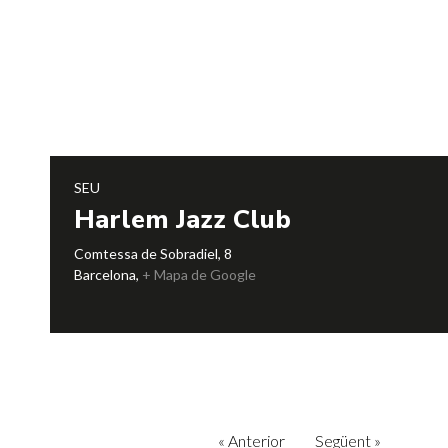
SEU
Harlem Jazz Club
Comtessa de Sobradiel, 8
Barcelona
,
+ Mapa de Google
«
Anterior
Següent
»