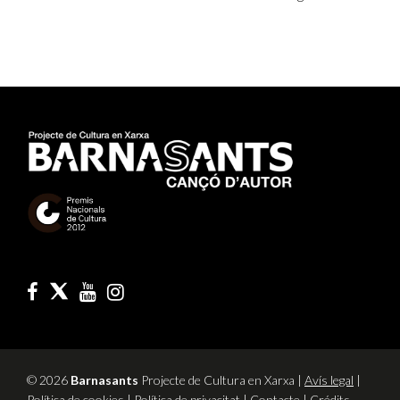
© 2026
Barnasants
Projecte de Cultura en Xarxa |
Avís legal
|
Política de cookies
|
Política de privacitat
|
Contacte
|
Crédits