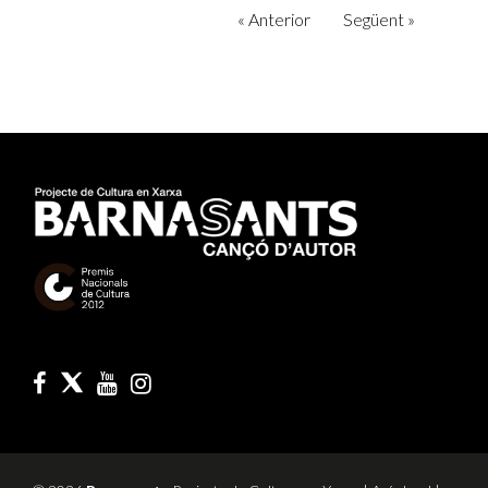
«
Anterior
Següent
»