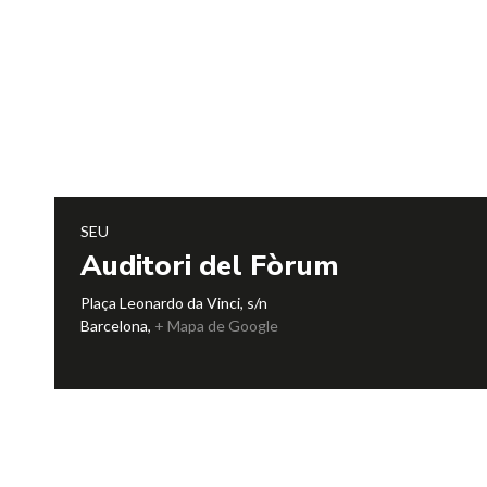
SEU
Auditori del Fòrum
Plaça Leonardo da Vinci, s/n
Barcelona
,
+ Mapa de Google