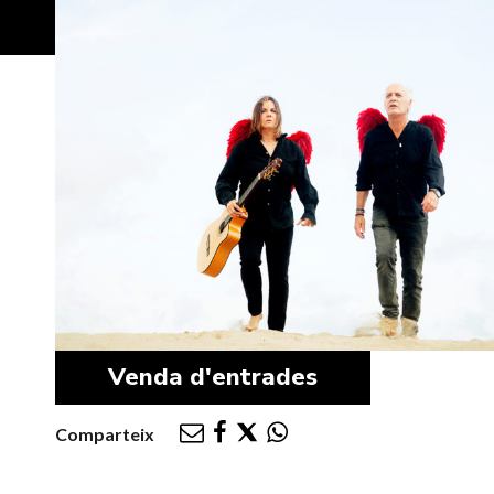
Venda d'entrades
Comparteix