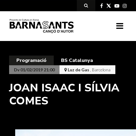
Programació
BS Catalunya
Dv 01/02/2019 21:00
Luz de Gas
, Barcelona
JOAN ISAAC I SÍLVIA
COMES