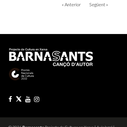
«
Anterior
Següent
»