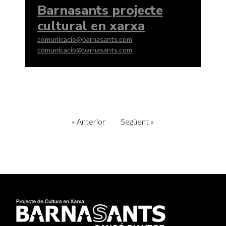
Barnasants projecte
cultural en xarxa
comunicacio@barnasants.com
comunicacio@barnasants.com
«
Anterior
Següent
»