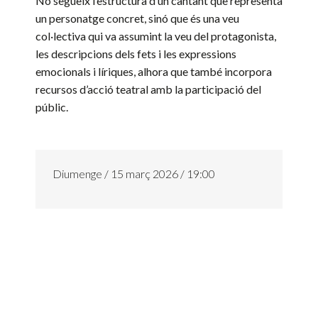
No segueix l’estructura d’un cantant que representa
un personatge concret, sinó que és una veu
col·lectiva qui va assumint la veu del protagonista,
les descripcions dels fets i les expressions
emocionals i líriques, alhora que també incorpora
recursos d’acció teatral amb la participació del
públic.
Diumenge / 15 març 2026 / 19:00