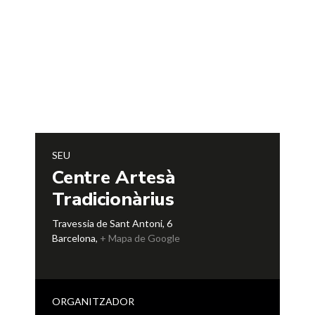
SEU
Centre Artesà
Tradicionàrius
Travessia de Sant Antoni, 6
Barcelona
,
+ Mapa de Google
ORGANITZADOR