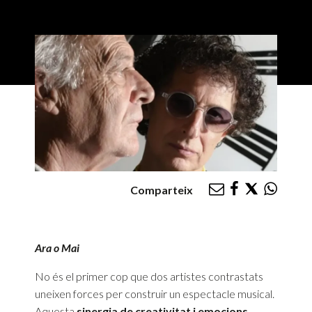
Comparteix
Ara o Mai
No és el primer cop que dos artistes contrastats
uneixen forces per construir un espectacle musical.
Aquesta
sinergia de creativitat i emocions