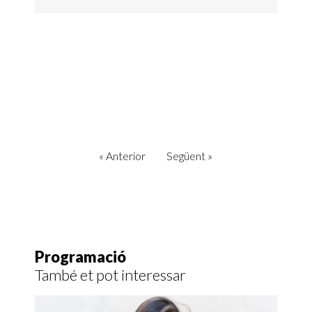
«
Anterior
Següent
»
Programació
També et pot interessar