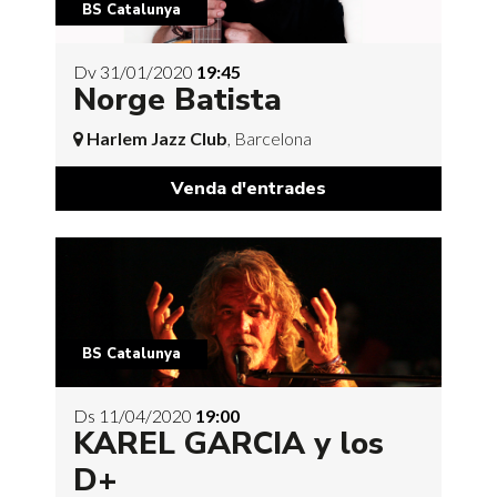
BS Catalunya
Dv 31/01/2020
19:45
Norge Batista
Harlem Jazz Club
, Barcelona
Venda d'entrades
BS Catalunya
Ds 11/04/2020
19:00
KAREL GARCIA y los
D+