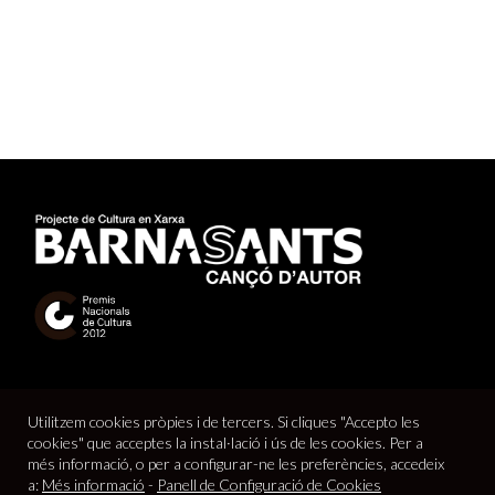
Utilitzem cookies pròpies i de tercers. Si cliques "Accepto les
cookies" que acceptes la instal·lació i ús de les cookies. Per a
més informació, o per a configurar-ne les preferències, accedeix
a:
Més informació
-
Panell de Configuració de Cookies