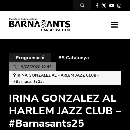
Programació
BS Catalunya
Dj 19/03/2020 19:45
IRINA GONZALEZ AL HARLEM JAZZ CLUB -
#Barnasants25
,
IRINA GONZALEZ AL
HARLEM JAZZ CLUB –
#Barnasants25