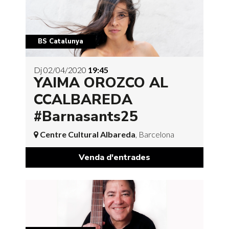
BS Catalunya
Dj 02/04/2020
19:45
YAIMA OROZCO AL
CCALBAREDA
#Barnasants25
Centre Cultural Albareda
, Barcelona
Venda d'entrades