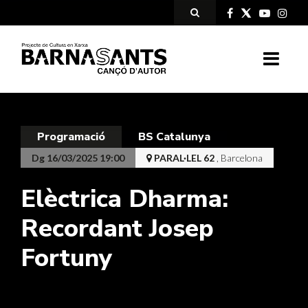
Programació
BS Catalunya
Dg 16/03/2025 19:00
PARAL·LEL 62
, Barcelona
Elèctrica Dharma:
Recordant Josep
Fortuny