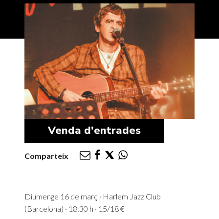
Venda d'entrades
Comparteix
Diumenge 16 de març · Harlem Jazz Club
(Barcelona) · 18:30 h · 15/18 €