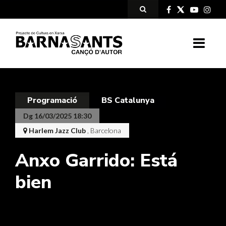
Programació
BS Catalunya
Dg 16/03/2025 18:30
Harlem Jazz Club
, Barcelona
Anxo Garrido: Está
bien