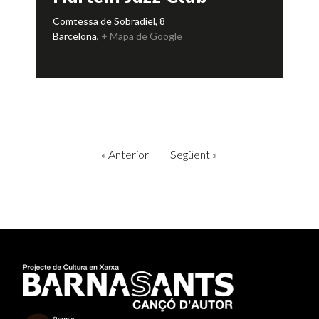
Comtessa de Sobradiel, 8
Barcelona
,
+ Mapa de Google
«
Anterior
Següent
»