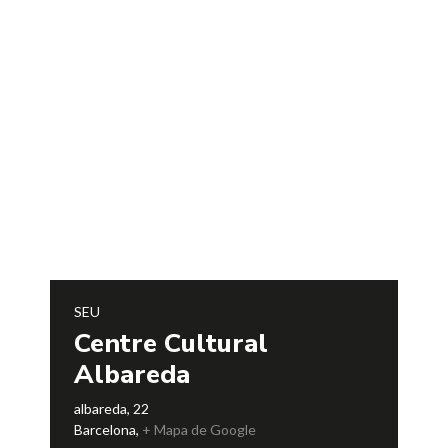
SEU
Centre Cultural
Albareda
albareda, 22
Barcelona
,
+ Mapa de Google