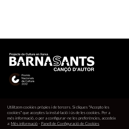
Utilitzem cookies pròpies i de tercers. Si cliques "Accepto les
cookies" que acceptes la instal·lació i ús de les cookies. Per a
més informació, o per a configurar-ne les preferències, accedeix
a:
Més informació
-
Panell de Configuració de Cookies