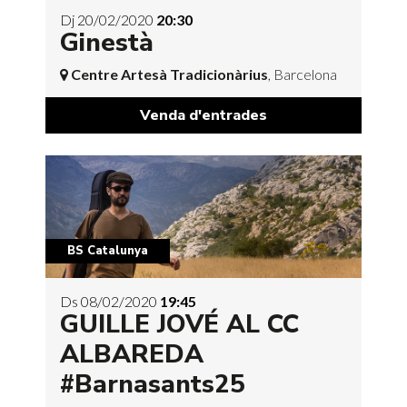
Dj 20/02/2020
20:30
Ginestà
Centre Artesà Tradicionàrius
, Barcelona
Venda d'entrades
BS Catalunya
Ds 08/02/2020
19:45
GUILLE JOVÉ AL CC
ALBAREDA
#Barnasants25