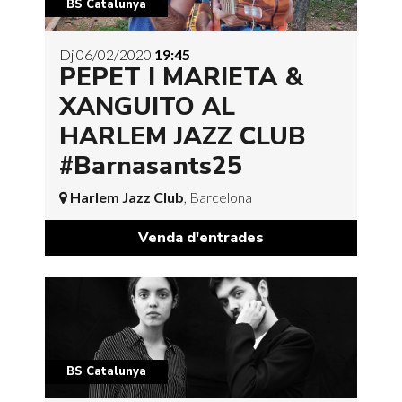
BS Catalunya
Dj 06/02/2020
19:45
PEPET I MARIETA &
XANGUITO AL
HARLEM JAZZ CLUB
#Barnasants25
Harlem Jazz Club
, Barcelona
Venda d'entrades
BS Catalunya