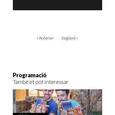
«
Anterior
Següent
»
Programació
També et pot interessar