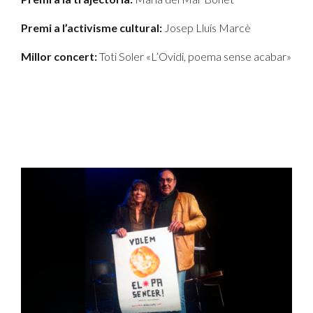
Premi a l’activisme cultural:
Josep Lluís Marcè
Millor concert:
Toti Soler «L’Ovidi, poema sense acabar»