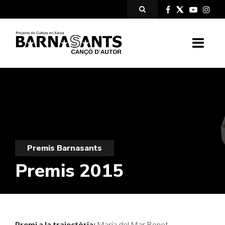
Premis Barnasants
Premis 2015
Premi a la trajectòria:
Maria del Mar Bonet