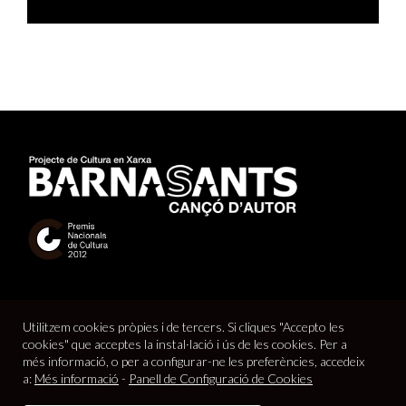
Utilitzem cookies pròpies i de tercers. Si cliques "Accepto les
cookies" que acceptes la instal·lació i ús de les cookies. Per a
més informació, o per a configurar-ne les preferències, accedeix
a:
Més informació
-
Panell de Configuració de Cookies