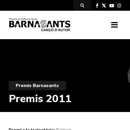
Premis Barnasants
Premis 2011
Premi a la trajectòria:
Raimon