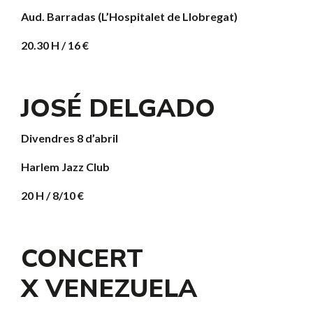
Aud. Barradas (L’Hospitalet de Llobregat)
20.30 H / 16 €
JOSÉ DELGADO
Divendres 8 d’abril
Harlem Jazz Club
20 H / 8/10 €
CONCERT
X VENEZUELA