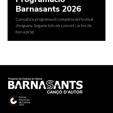
Barnasants 2026
Consulta la programació completa del festival
d'enguany. Segueix tots els concert i actes de
ben a prop