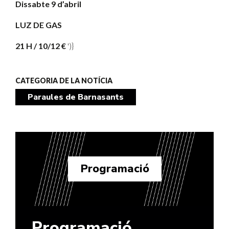
Dissabte 9 d’abril
LUZ DE GAS
21 H / 10/12 €
')}
CATEGORIA DE LA NOTÍCIA
Paraules de Barnasants
Programació
Programació