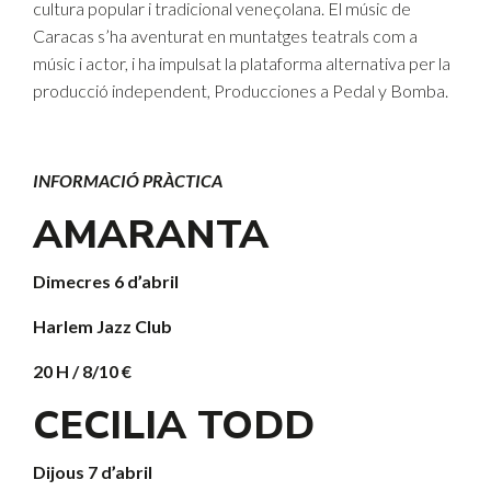
cultura popular i tradicional veneçolana. El músic de
Caracas s’ha aventurat en muntatges teatrals com a
músic i actor, i ha impulsat la plataforma alternativa per la
producció independent, Producciones a Pedal y Bomba.
INFORMACIÓ PRÀCTICA
AMARANTA
Dimecres 6 d’abril
Harlem Jazz Club
20 H / 8/10 €
CECILIA TODD
Dijous 7 d’abril