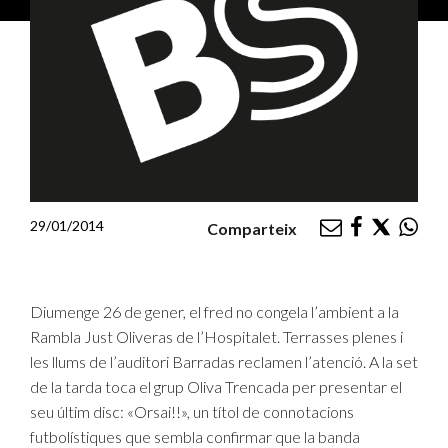
29/01/2014
Comparteix
Diumenge 26 de gener, el fred no congela l’ambient a la
Rambla Just Oliveras de l’Hospitalet. Terrasses plenes i
les llums de l’auditori Barradas reclamen l’atenció. A la set
de la tarda toca el grup Oliva Trencada per presentar el
seu últim disc: «Orsai!!», un títol de connotacions
futbolístiques que sembla confirmar que la banda