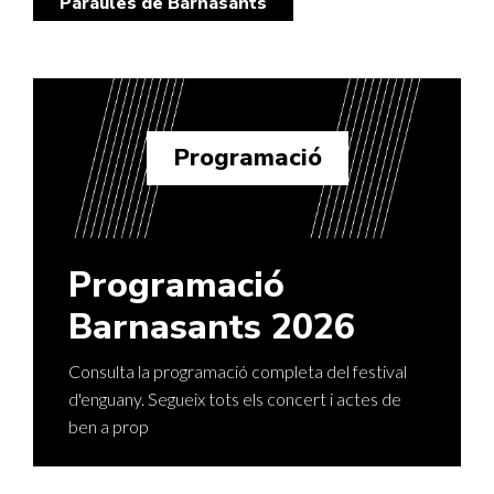
Paraules de Barnasants
Programació
Programació
Barnasants 2026
Consulta la programació completa del festival
d'enguany. Segueix tots els concert i actes de
ben a prop