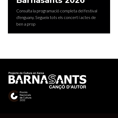
Barnasants 2026
Consulta la programació completa del festival
d'enguany. Segueix tots els concert i actes de
ben a prop