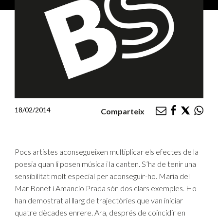
18/02/2014
Comparteix
Pocs artistes aconsegueixen multiplicar els efectes de la
poesia quan li posen música i la canten. S’ha de tenir una
sensibilitat molt especial per aconseguir-ho. Maria del
Mar Bonet i Amancio Prada són dos clars exemples. Ho
han demostrat al llarg de trajectòries que van iniciar
quatre dècades enrere. Ara, després de coincidir en