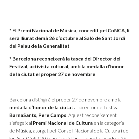
* El Premi Nacional de Música, concedit pel CoNCA, li
serà lliurat demà 26 d’octubre al Saló de Sant Jordi
del Palau de la Generalitat
* Barcelona reconeixerà la tasca del Director del
Festival, activista cultural, amb la medalla d’honor
de la ciutat el proper 27 de novembre
Barcelona distingirà el proper 27 de novembre amb la
medalla d’honor de la ciutat
al director del festival
BarnaSants, Pere Camps
. Aquest reconeixement
s’afegeix al
Premi Nacional de Cultura
en la categoria
de Música, atorgat pel
Consell Nacional de la Cultura i de
les Arts (CoNCA) i que li serà lliurat
aquest divendres 26