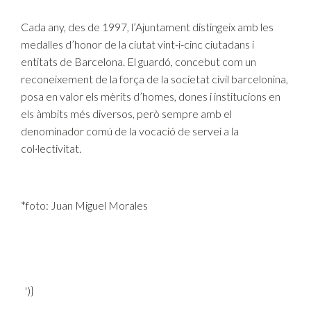
Cada any, des de 1997, l’Ajuntament distingeix amb les
medalles d’honor de la ciutat vint-i-cinc ciutadans i
entitats de Barcelona. El guardó, concebut com un
reconeixement de la força de la societat civil barcelonina,
posa en valor els mèrits d’homes, dones i institucions en
els àmbits més diversos, però sempre amb el
denominador comú de la vocació de servei a la
col·lectivitat.
*foto: Juan Miguel Morales
')}