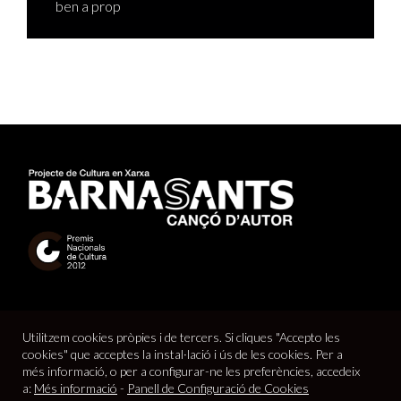
ben a prop
Utilitzem cookies pròpies i de tercers. Si cliques "Accepto les
cookies" que acceptes la instal·lació i ús de les cookies. Per a
més informació, o per a configurar-ne les preferències, accedeix
a:
Més informació
-
Panell de Configuració de Cookies