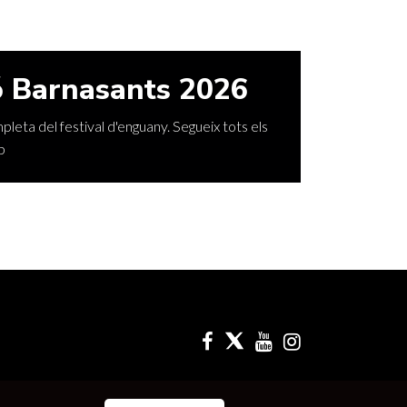
 Barnasants 2026
leta del festival d'enguany. Segueix tots els
p