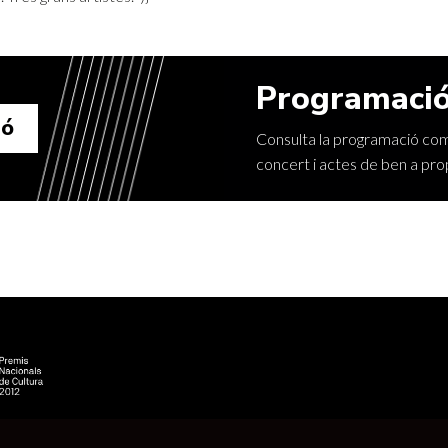
Programació
ió
Consulta la programació comp
concert i actes de ben a pro