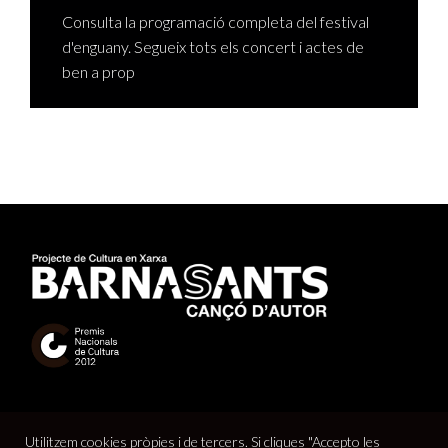
Consulta la programació completa del festival
d'enguany. Segueix tots els concert i actes de
ben a prop
Utilitzem cookies pròpies i de tercers. Si cliques "Accepto les