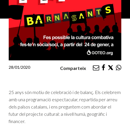
28/01/2020
Comparteix
25 anys són motiu de celebració i de balanç. Els celebrem
amb una programació espectacular, repartida per arreu
dels països catalans, i ens preguntem com abordar el
futur del projecte cultural: a nivell humà, geogràfic i
financer.