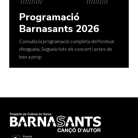
Programació
Barnasants 2026
Consulta la programació completa del festival
d'enguany. Segueix tots els concert i actes de
ben a prop