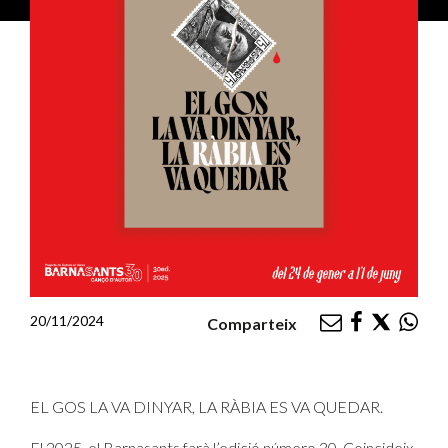
20/11/2024
Comparteix
EL GOS LA VA DINYAR, LA RÀBIA ES VA QUEDAR.
El 2025, el Barnasants farà l’edició número 30. Coincideix