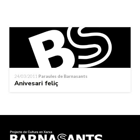
24/03/2011
Paraules de Barnasants
Anivesari feliç