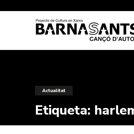
Actualitat
Etiqueta:
harle