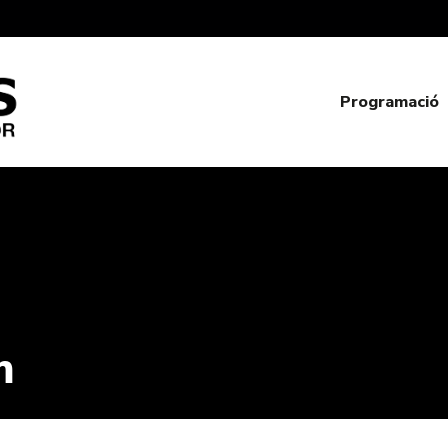
Programació
m