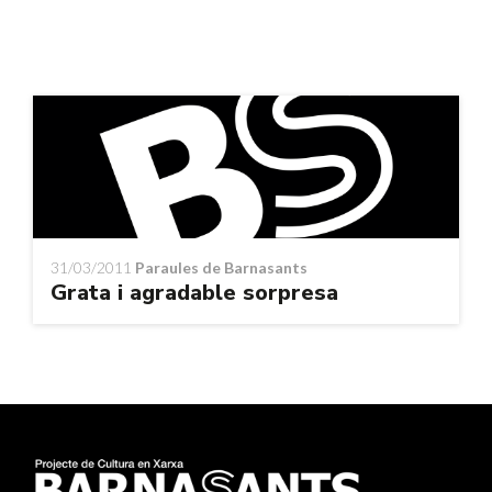
31/03/2011
Paraules de Barnasants
Grata i agradable sorpresa